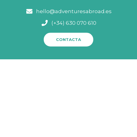
hello@adventuresabroad.es
(+34) 630 070 610
CONTACTA