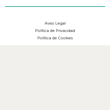
Aviso Legal
Política de Privacidad
Política de Cookies